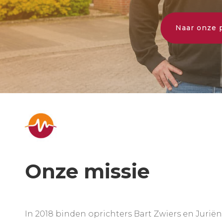
Naar onze 
Onze missie
In 2018 binden oprichters Bart Zwiers en Jurië