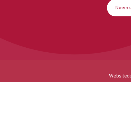
Neem c
Websitede