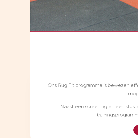
Ons Rug Fit programma is bewezen effec
moge
Naast een screening en een stukje
trainingsprogramma