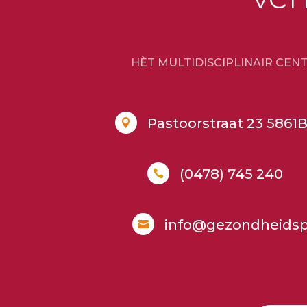
HÈT MULTIDISCIPLINAIR CEN
Pastoorstraat 23 586

(0478) 745 240

info@gezondheidsp
