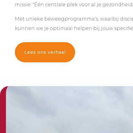
missie: “Één centrale plek voor al je gezondhe
Met unieke beweegprogramma’s, waarbij disci
kunnen we je optimaal helpen bij jouw specifie
Lees ons verhaal