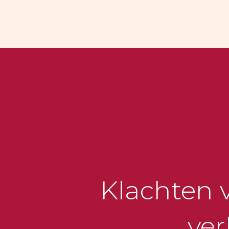
Klachten 
ve