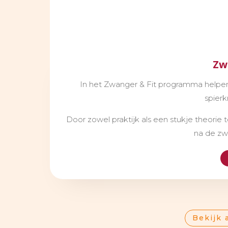
Zw
In het Zwanger & Fit programma helpen 
spierkr
Door zowel praktijk als een stukje theorie 
na de zw
Bekijk 